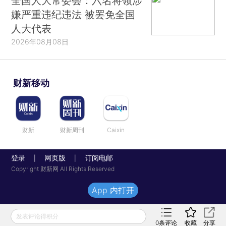
全国人大常委会：六名将领涉
嫌严重违纪违法 被罢免全国
人大代表
2026年08月08日
财新移动
财新
财新周刊
Caixin
登录
网页版
订阅电邮
|
|
Copyright 财新网 All Rights Reserved
App 内打开
发表评论得积分
0
条评论
收藏
分享