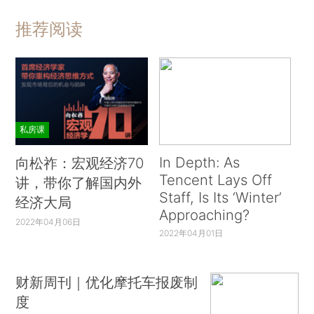
推荐阅读
私房课
In Depth: As
向松祚：宏观经济70
Tencent Lays Off
讲，带你了解国内外
Staff, Is Its ‘Winter’
经济大局
Approaching?
2022年04月06日
2022年04月01日
财新周刊｜优化摩托车报废制
度