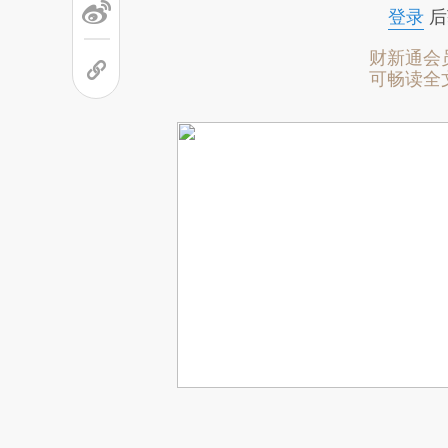
登录
后
财新通会
可畅读全