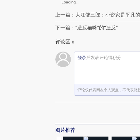
Loading...
上一篇：大江健三郎：小说家是平凡
下一篇：“造反猫咪”的“造反”
评论区
0
登录
后发表评论得积分
评论仅代表网友个人观点，不代表财
图片推荐