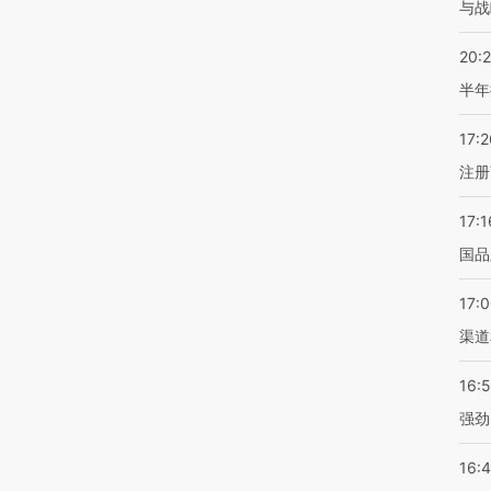
与战
20:
半年
17:2
注册
17:1
国品
17:
渠道
16:
强劲
16: