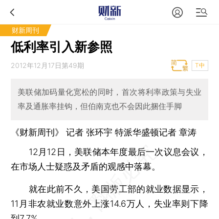
财新周刊
低利率引入新参照
2012年12月17日第49期
T中
美联储加码量化宽松的同时，首次将利率政策与失业
率及通胀率挂钩，但伯南克也不会因此捆住手脚
《财新周刊》 记者
张环宇
特派华盛顿记者
章涛
12月12日，美联储本年度最后一次议息会议，
在市场人士疑惑及矛盾的观感中落幕。
就在此前不久，美国劳工部的就业数据显示，
11月非农就业数意外上涨14.6万人，失业率则下降
到7.7%。