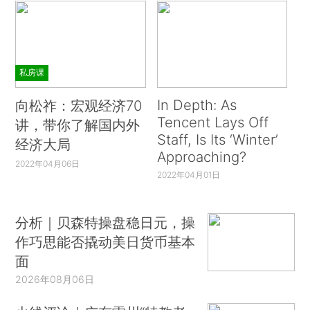
私房课
In Depth: As
向松祚：宏观经济70
Tencent Lays Off
讲，带你了解国内外
Staff, Is Its ‘Winter’
经济大局
Approaching?
2022年04月06日
2022年04月01日
分析｜贝森特操盘稳日元，操
作巧思能否撬动美日货币基本
面
2026年08月06日