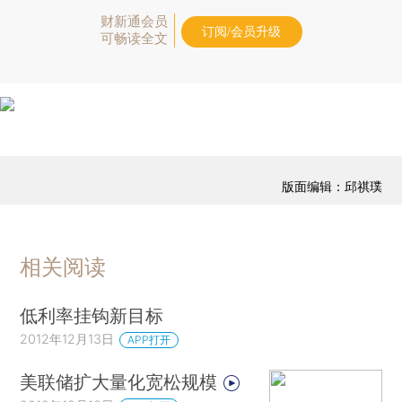
财新通会员
订阅/会员升级
可畅读全文
版面编辑：邱祺璞
相关阅读
低利率挂钩新目标
2012年12月13日
APP打开
美联储扩大量化宽松规模