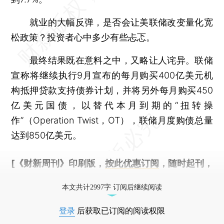
就业的大幅反弹，是否会让美联储改变量化宽
松政策？投资者心中多少有些忐忑。
最终结果既在意料之中，又略让人诧异。联储
宣称将继续执行9月宣布的每月购买400亿美元机
构抵押贷款支持债券计划，并将另外每月购买450
亿美元国债，以替代本月到期的“扭转操
作”（Operation Twist，OT），联储月度购债总量
达到850亿美元。
[《财新周刊》印刷版，
按此优惠订阅
，随时起刊，
免费快递。]
本文共计2997字 订阅后继续阅读
登录
后获取已订阅的阅读权限