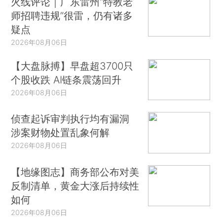
火线评论｜广东雷州“特教老
师招聘违规”很雷，仍有诸多
疑点
2026年08月06日
【大盘脉搏】早盘超3700只
个股收跌 AI链条震荡回升
2026年08月06日
侦查起诉审判执行均有漏洞
涉案财物处置乱象何解
2026年08月06日
【地缘图志】商务部公布对美
反制清单，黄金大涨后持续性
如何
2026年08月06日