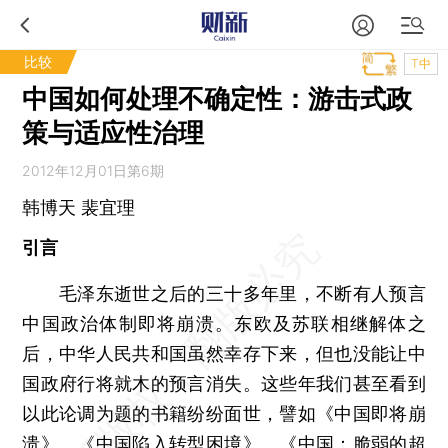
比较
T中
中国如何处理不确定性：游击式政
策与适应性治理
2012年12月01日第6期
韩博天 裴宜理
引言
毛泽东逝世之后的三十多年里，不断有人预言
中国政治体制即将崩溃。东欧及苏联相继解体之
后，中华人民共和国虽然幸存下来，但也没能让中
国政府行将就木的预言消失。这些年我们甚至看到
以此论调为题的书籍纷纷面世，譬如《中国即将崩
溃》、《中国陷入转型困境》、《中国：脆弱的超