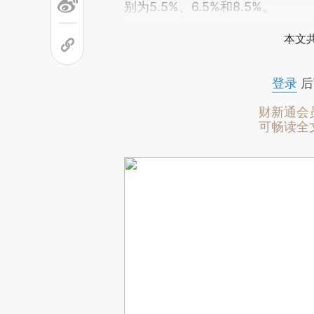
别为5.5%、6.5%和8.5%。
本文
登录
后
财新通会
可畅读全