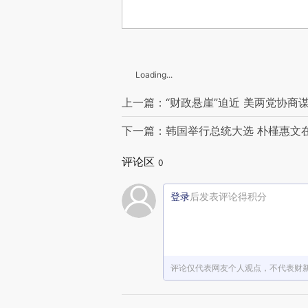
Loading...
上一篇：“财政悬崖”迫近 美两党协商
下一篇：韩国举行总统大选 朴槿惠文
评论区
0
登录
后发表评论得积分
评论仅代表网友个人观点，不代表财