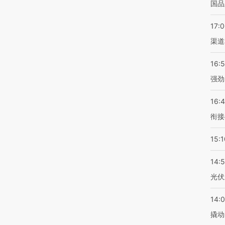
国品
17:
渠道
16:
强劲
16:
衔接
15:1
14:
光伏
14:
撬动