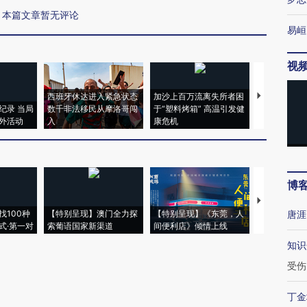
本篇文章暂无评论
易峘
视
西班牙休达进入紧急状态
加沙上百万流离失所者困
视线｜HYR
纪录 当局
数千非法移民从摩洛哥闯
于“塑料烤箱” 高温引发健
术：是什么
外活动
入
康危机
心“花钱找虐
博
【推广】走
找100种
【特别呈现】澳门全力探
【特别呈现】《东莞，人
会，让数智科
唐涯
式·第一对
索葡语国家新渠道
间便利店》倾情上线
业
知识
受伤
丁金