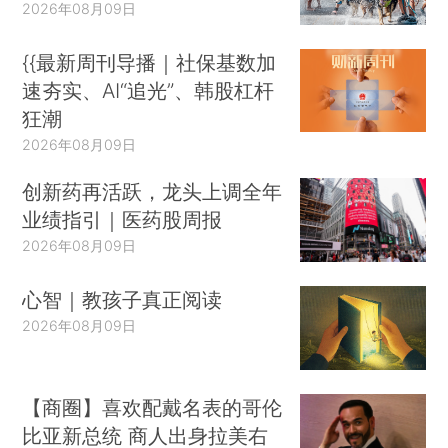
2026年08月09日
{{最新周刊导播｜社保基数加
速夯实、AI“追光”、韩股杠杆
狂潮
2026年08月09日
创新药再活跃，龙头上调全年
业绩指引｜医药股周报
2026年08月09日
心智｜教孩子真正阅读
2026年08月09日
【商圈】喜欢配戴名表的哥伦
比亚新总统 商人出身拉美右