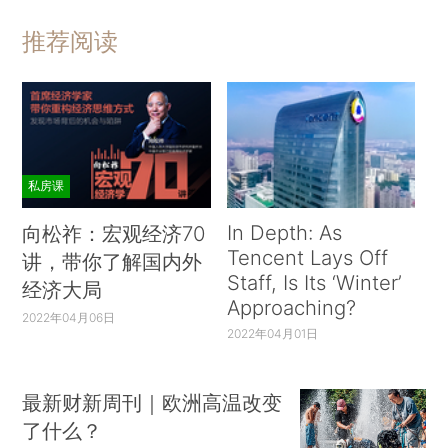
推荐阅读
私房课
In Depth: As
向松祚：宏观经济70
Tencent Lays Off
讲，带你了解国内外
Staff, Is Its ‘Winter’
经济大局
Approaching?
2022年04月06日
2022年04月01日
最新财新周刊｜欧洲高温改变
了什么？