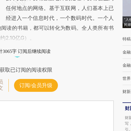
任何地点的网络。基于互联网，人们基本上已
经进入一个信息时代，一个数码时代。一个人
“入
民潮
他阅读的书籍，都可以转化为数码。全人类所有书
2.10亿G）。
特稿
3065字 订阅后继续阅读
金融
金融
获取已订阅的阅读权限
世界
员
订阅/会员升级
文
财新
财
财
写
引