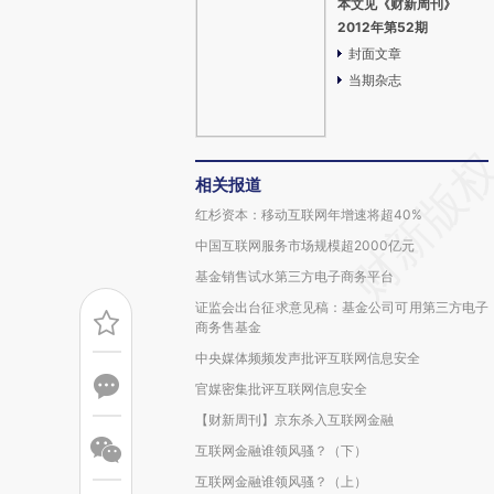
本文见《财新周刊》
2012年第52期
封面文章
当期杂志
相关报道
红杉资本：移动互联网年增速将超40%
中国互联网服务市场规模超2000亿元
基金销售试水第三方电子商务平台
证监会出台征求意见稿：基金公司可用第三方电子
商务售基金
中央媒体频频发声批评互联网信息安全
官媒密集批评互联网信息安全
【财新周刊】京东杀入互联网金融
互联网金融谁领风骚？（下）
互联网金融谁领风骚？（上）