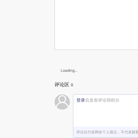
Loading...
评论区
0
登录
后发表评论得积分
评论仅代表网友个人观点，不代表财