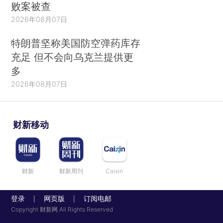
败案被查
2026年08月07日
特朗普坚称美国防空弹药库存
充足 但不会向乌克兰提供更
多
2026年08月07日
财新移动
财新
财新周刊
Caixin
登录
网页版
订阅电邮
|
|
Copyright 财新网 All Rights Reserved