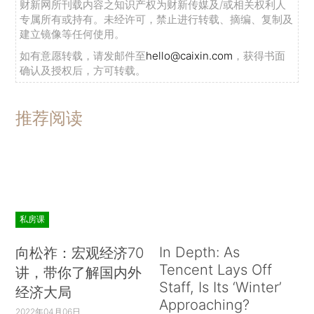
财新网所刊载内容之知识产权为财新传媒及/或相关权利人
专属所有或持有。未经许可，禁止进行转载、摘编、复制及
建立镜像等任何使用。
如有意愿转载，请发邮件至
hello@caixin.com
，获得书面
确认及授权后，方可转载。
推荐阅读
私房课
In Depth: As
向松祚：宏观经济70
Tencent Lays Off
讲，带你了解国内外
Staff, Is Its ‘Winter’
经济大局
Approaching?
2022年04月06日