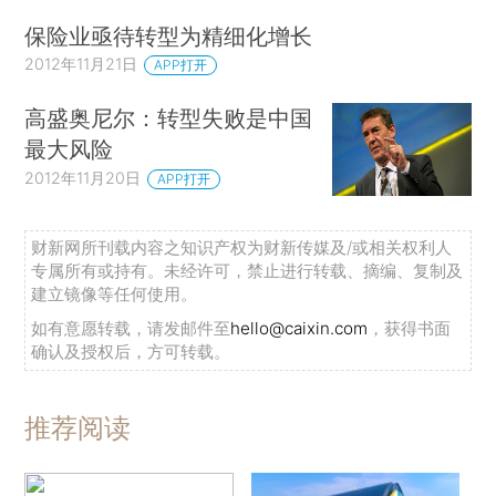
保险业亟待转型为精细化增长
2012年11月21日
APP打开
高盛奥尼尔：转型失败是中国
最大风险
2012年11月20日
APP打开
财新网所刊载内容之知识产权为财新传媒及/或相关权利人
专属所有或持有。未经许可，禁止进行转载、摘编、复制及
建立镜像等任何使用。
如有意愿转载，请发邮件至
hello@caixin.com
，获得书面
确认及授权后，方可转载。
推荐阅读