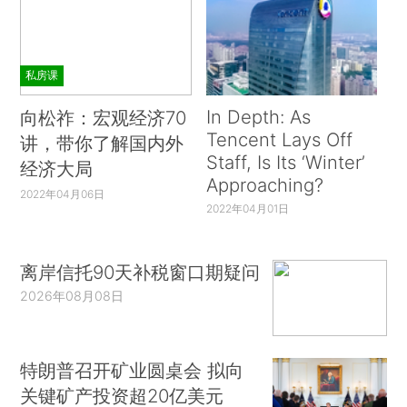
私房课
In Depth: As
向松祚：宏观经济70
Tencent Lays Off
讲，带你了解国内外
Staff, Is Its ‘Winter’
经济大局
Approaching?
2022年04月06日
2022年04月01日
离岸信托90天补税窗口期疑问
2026年08月08日
特朗普召开矿业圆桌会 拟向
关键矿产投资超20亿美元