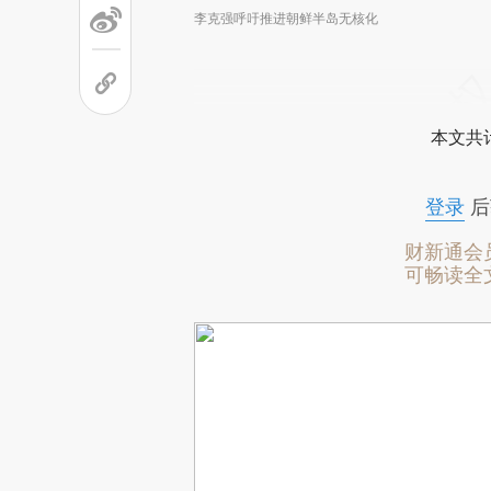
李克强呼吁推进朝鲜半岛无核化
本文共计
登录
后
财新通会
可畅读全