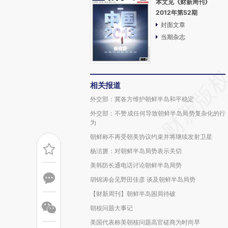
本文见《财新周刊》
2012年第52期
封面文章
当期杂志
相关报道
外交部：冀各方维护朝鲜半岛和平稳定
外交部：不赞成任何导致朝鲜半岛局势复杂化的行
为
朝鲜称不再受朝美协议约束并将继续发射卫星
杨洁篪：对朝鲜半岛局势表示关切
美韩防长通电话讨论朝鲜半岛局势
胡锦涛会见野田佳彦 谈及朝鲜半岛局势
【财新周刊】朝鲜半岛困局待破
朝核问题大事记
美国代表称美朝核问题高官磋商为时尚早