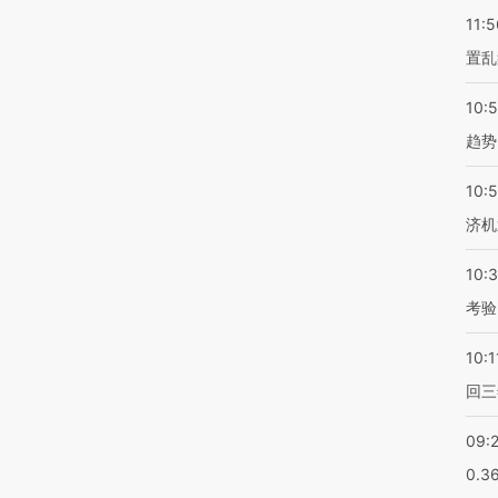
11:5
置乱
10:
趋势
10:
济机
10:
考验
10:1
回三
09:
0.3