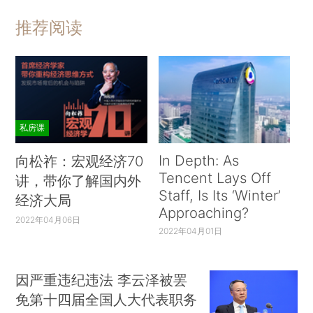
推荐阅读
私房课
In Depth: As
向松祚：宏观经济70
Tencent Lays Off
讲，带你了解国内外
Staff, Is Its ‘Winter’
经济大局
Approaching?
2022年04月06日
2022年04月01日
因严重违纪违法 李云泽被罢
免第十四届全国人大代表职务