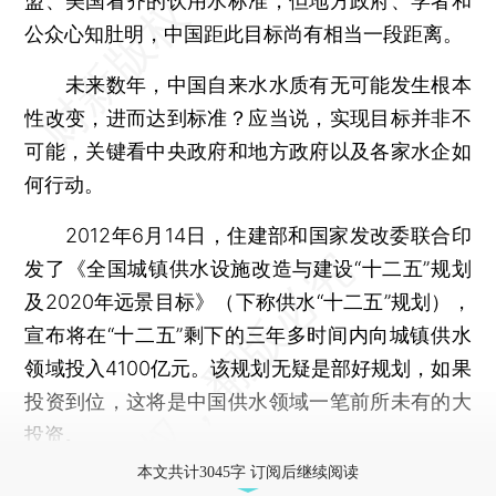
盟、美国看齐的饮用水标准，但地方政府、学者和
公众心知肚明，中国距此目标尚有相当一段距离。
未来数年，中国自来水水质有无可能发生根本
性改变，进而达到标准？应当说，实现目标并非不
可能，关键看中央政府和地方政府以及各家水企如
何行动。
2012年6月14日，住建部和国家发改委联合印
发了《全国城镇供水设施改造与建设“十二五”规划
及2020年远景目标》（下称供水“十二五”规划），
宣布将在“十二五”剩下的三年多时间内向城镇供水
领域投入4100亿元。该规划无疑是部好规划，如果
投资到位，这将是中国供水领域一笔前所未有的大
投资。
本文共计3045字 订阅后继续阅读