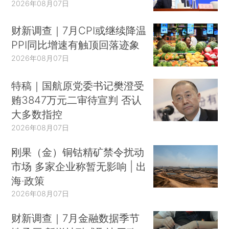
2026年08月07日
财新调查｜7月CPI或继续降温
PPI同比增速有触顶回落迹象
2026年08月07日
特稿｜国航原党委书记樊澄受
贿3847万元二审待宣判 否认
大多数指控
2026年08月07日
刚果（金）铜钴精矿禁令扰动
市场 多家企业称暂无影响 | 出
海·政策
2026年08月07日
财新调查｜7月金融数据季节