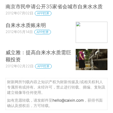
南京市民申请公开35家省会城市自来水水质
2012年07月02日
APP打开
自来水水质账未明
2012年05月14日
APP打开
威立雅：提高自来水水质需巨
额投资
2012年02月22日
APP打开
财新网所刊载内容之知识产权为财新传媒及/或相关权利人
专属所有或持有。未经许可，禁止进行转载、摘编、复制及
建立镜像等任何使用。
如有意愿转载，请发邮件至
hello@caixin.com
，获得书面
确认及授权后，方可转载。