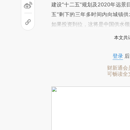
建设“十二五”规划及2020年远
五”剩下的三年多时间内向城镇供
如果投资到位，这将是中国供水领
本文共计
登录
后
财新通会
可畅读全