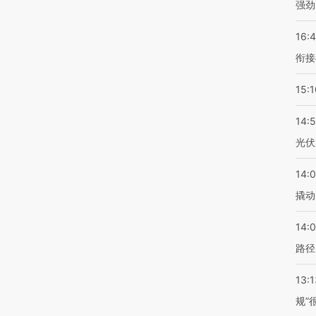
强劲
16:
衔接
15:1
14:
光伏
14:
撬动
14:0
路径
13:1
规”