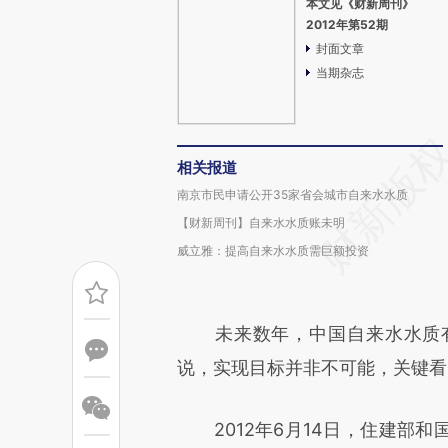
本文见《财新周刊》
2012年第52期
封面文章
当期杂志
相关报道
南京市民申请公开35家省会城市自来水水质
【财新周刊】自来水水质账未明
威立雅：提高自来水水质需巨额投资
未来数年，中国自来水水质有
说，实现目标并非不可能，关键看
2012年6月14日，住建部和