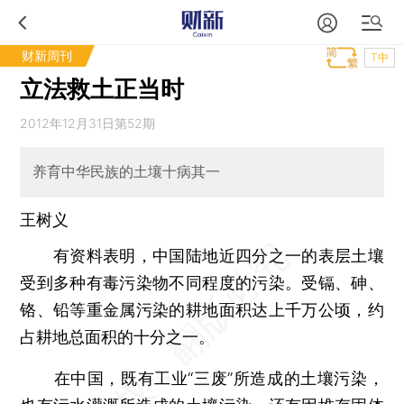
财新周刊
T中
立法救土正当时
2012年12月31日第52期
养育中华民族的土壤十病其一
王树义
有资料表明，中国陆地近四分之一的表层土壤
受到多种有毒污染物不同程度的污染。受镉、砷、
铬、铅等重金属污染的耕地面积达上千万公顷，约
占耕地总面积的十分之一。
在中国，既有工业“三废”所造成的土壤污染，