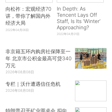
In Depth: As
向松祚：宏观经济70
Tencent Lays Off
讲，带你了解国内外
Staff, Is Its ‘Winter’
经济大局
Approaching?
2022年04月06日
2022年04月01日
非京籍五环内购房社保降至一
年 北京市公积金最高可贷340
万元
2026年08月08日
专栏｜沃什遭遇信任危机
2026年08月08日
特朗普召开矿业圆桌会 拟向