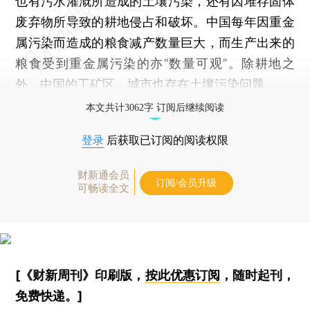
也有污水灌溉所造成的土壤污染，还有因堆存固体
废弃物所导致的耕地侵占和破坏。中国每年因重金
属污染而造成的粮食减产数量巨大，而生产出来的
粮食受到重金属污染的亦“数量可观”。除耕地之
外，中国的工矿区、城市也存在土壤污染问题。
本文共计3062字 订阅后继续阅读
登录
后获取已订阅的阅读权限
财新通会员
订阅/会员升级
可畅读全文
[《财新周刊》印刷版，
按此优惠订阅
，随时起刊，
免费快递。]