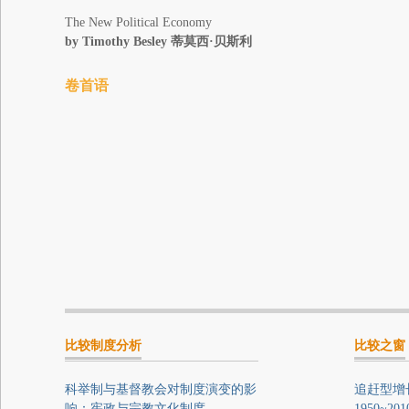
The New Political Economy
by Timothy Besley
蒂莫西·贝斯利
卷首语
比较制度分析
比较之窗
科举制与基督教会对制度演变的影
追赶型增
响：宪政与宗教文化制度
1950~2