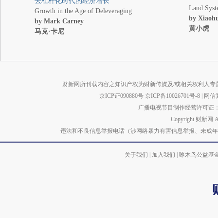
去杠杆化时代的经济增长
Land Sys
Growth in the Age of Deleveraging
by Xiaoh
by Mark Carney
黄小虎
马克·卡尼
财新网所刊载内容之知识产权为财新传媒及/或相关权利人专
京ICP证090880号
京ICP备10026701号-8
|
网信算备
广播电视节目制作经营许可证：京
Copyright 财新网 
违法和不良信息举报电话（涉网络暴力有害信息举报、未成年人举报、谣言信息）
关于我们
|
加入我们
|
啄木鸟公益基