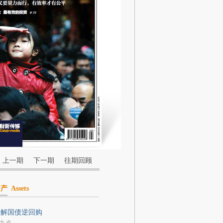
上一期
下一期
往期回顾
资产
Assets
详解国债逆回购