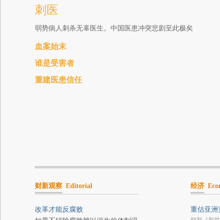
刺医
弱势病人刺杀无辜医生。中国医患冲突悲剧至此极矣
血案始末
谁是受害者
重建医患信任
财新观察
Editorial
经济
Eco
改革才能反腐败
重估亚洲