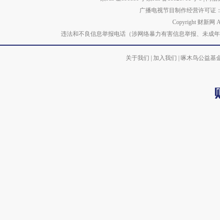
广播电视节目制作经营许可证：京
Copyright 财新网 
违法和不良信息举报电话（涉网络暴力有害信息举报、未成年人举报、谣言信息）
关于我们
|
加入我们
|
啄木鸟公益基