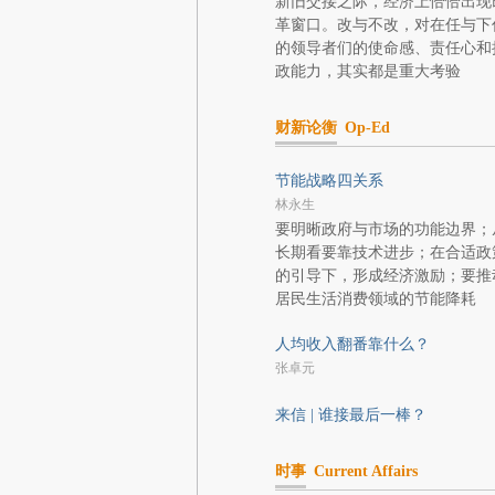
新旧交接之际，经济上恰恰出现
革窗口。改与不改，对在任与下
的领导者们的使命感、责任心和
政能力，其实都是重大考验
财新论衡
Op-Ed
节能战略四关系
林永生
要明晰政府与市场的功能边界；
长期看要靠技术进步；在合适政
的引导下，形成经济激励；要推
居民生活消费领域的节能降耗
人均收入翻番靠什么？
张卓元
来信 | 谁接最后一棒？
时事
Current Affairs