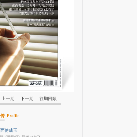
上一期
下一期
往期回顾
列传
Profile
多面傅成玉