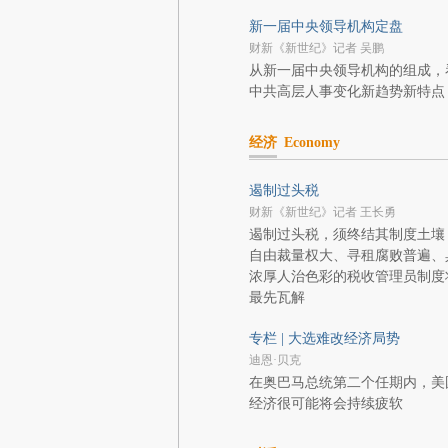
新一届中央领导机构定盘
财新《新世纪》记者 吴鹏
从新一届中央领导机构的组成，
中共高层人事变化新趋势新特点
经济
Economy
遏制过头税
财新《新世纪》记者 王长勇
遏制过头税，须终结其制度土壤
自由裁量权大、寻租腐败普遍、
浓厚人治色彩的税收管理员制度
最先瓦解
专栏 | 大选难改经济局势
迪恩·贝克
在奥巴马总统第二个任期内，美
经济很可能将会持续疲软