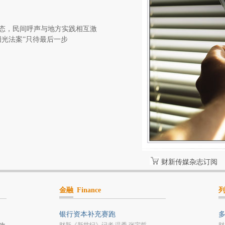
态，民间呼声与地方实践相互激
阳光法案”只待最后一步
财新传媒杂志订阅
金融
Finance
银行资本补充赛跑