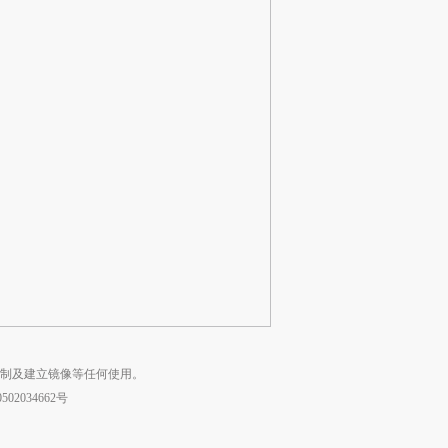
复制及建立镜像等任何使用。
02034662号