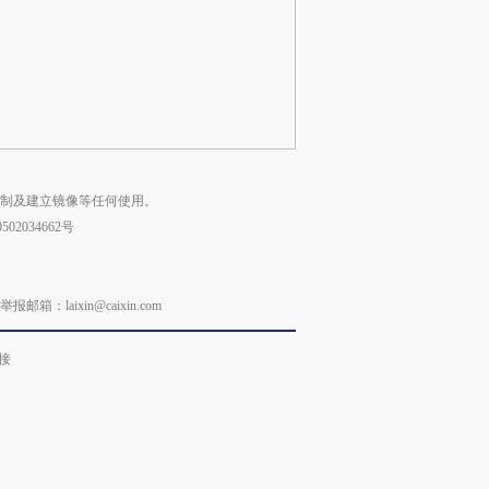
复制及建立镜像等任何使用。
02034662号
laixin@caixin.com
接