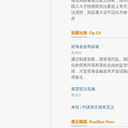
倘当局能够做出政治决断，推动
国人大尽快将阳光法案提上有关
法进程，则反腐大业可迈出关键
步
财新论衡
Op-Ed
前海金改再探索
焦津洪
通过制度创新，营造现代化、国
化的营商环境和宽松自由的监管
境，才是前海金融改革开放试验
突破点
展望宪法实施
李步云
来信 | 约谈李庄很有意义
最后截稿
Deadline News