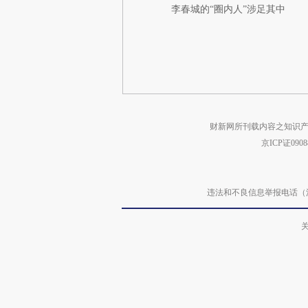
李春城的“圈内人”涉足其中
财新网所刊载内容之知识产
京ICP证090
违法和不良信息举报电话（涉网络暴