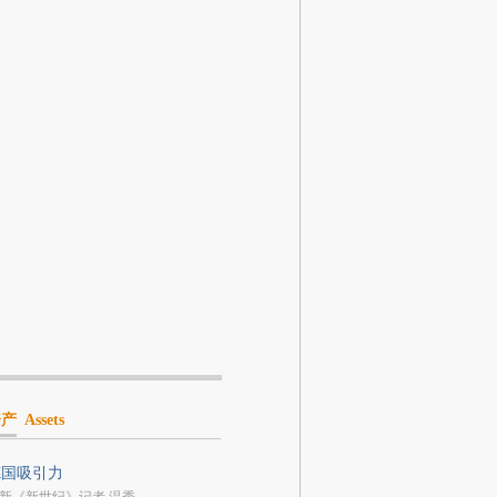
资产
Assets
德国吸引力