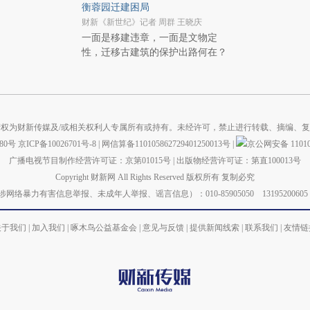
衡蓉园迁建困局
财新《新世纪》记者 周群 王晓庆
一面是移建违章，一面是文物定
性，迁移古建筑的保护出路何在？
权为财新传媒及/或相关权利人专属所有或持有。未经许可，禁止进行转载、摘编、
880号
京ICP备10026701号-8
|
网信算备110105862729401250013号
|
京公网安备 110105
广播电视节目制作经营许可证：京第01015号
|
出版物经营许可证：第直100013号
Copyright 财新网 All Rights Reserved 版权所有 复制必究
力有害信息举报、未成年人举报、谣言信息）：010-85905050 13195200605 举报邮箱：
关于我们
|
加入我们
|
啄木鸟公益基金会
|
意见与反馈
|
提供新闻线索
|
联系我们
|
友情链