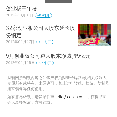
创业板三年考
2012年10月01日
APP打开
32家创业板公司大股东延长股
份锁定
2012年09月27日
APP打开
9月创业板公司遭大股东净减持9亿元
2012年09月25日
APP打开
财新网所刊载内容之知识产权为财新传媒及/或相关权利人
专属所有或持有。未经许可，禁止进行转载、摘编、复制及
建立镜像等任何使用。
如有意愿转载，请发邮件至
hello@caixin.com
，获得书面
确认及授权后，方可转载。