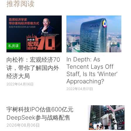
推荐阅读
私房课
In Depth: As
向松祚：宏观经济70
Tencent Lays Off
讲，带你了解国内外
Staff, Is Its ‘Winter’
经济大局
Approaching?
2022年04月06日
2022年04月01日
宇树科技IPO估值600亿元
DeepSeek参与战略配售
2026年08月06日