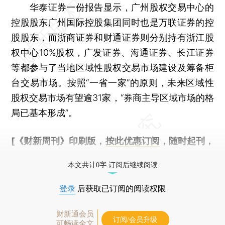
华泰证券一份报告显示，广州股权交易中心的
控股股东广州国际控股集团同时也是万联证券的控
股股东，而浙商证券和财通证券则分别持有浙江股
权中心10%股权，广发证券、海通证券、长江证券
等都参与了当地区域性股权交易市场建设及筹备柜
台交易市场。按照“一省一家”的原则，未来区域性
股权交易市场有望逾31家，“券商主导区域市场的格
局已基本形成”。
[《财新周刊》印刷版，
按此优惠订阅
，随时起刊，
免费快递。]
本文共计0字 订阅后继续阅读
登录
后获取已订阅的阅读权限
财新通会员
订阅/会员升级
可畅读全文