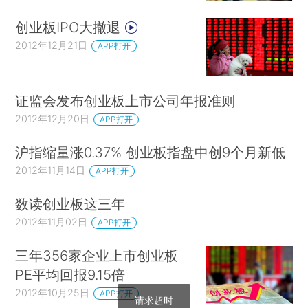
创业板IPO大撤退
2012年12月21日
APP打开
证监会发布创业板上市公司年报准则
2012年12月20日
APP打开
沪指缩量涨0.37% 创业板指盘中创9个月新低
2012年11月14日
APP打开
数读创业板这三年
2012年11月02日
APP打开
三年356家企业上市创业板
PE平均回报9.15倍
2012年10月25日
APP打开
请求超时