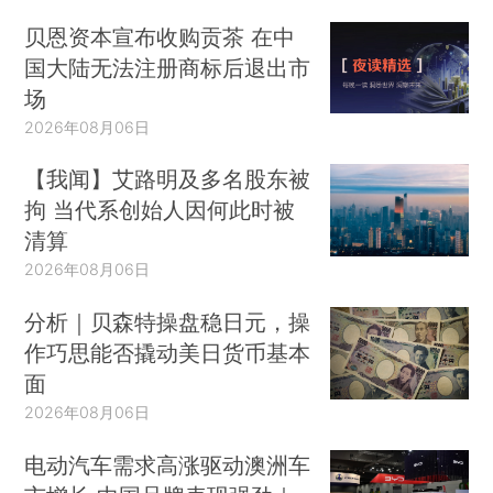
贝恩资本宣布收购贡茶 在中
国大陆无法注册商标后退出市
场
2026年08月06日
【我闻】艾路明及多名股东被
拘 当代系创始人因何此时被
清算
2026年08月06日
分析｜贝森特操盘稳日元，操
作巧思能否撬动美日货币基本
面
2026年08月06日
电动汽车需求高涨驱动澳洲车