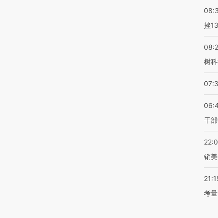
08:
挫1
08:
树科
07:
06:
干部
22:
销美
21:1
考量