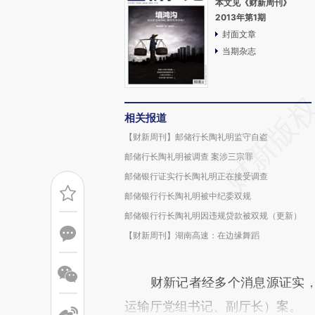
本文见《财新周刊》
2013年第1期
封面文章
当期杂志
相关报道
【财新周刊】邮储行长陶礼明监守自盗
邮储行长陶礼明被调查 案涉三宗罪
邮储银行证实行长陶礼明正在接受调查
邮储银行行长陶礼明被中纪委双规
邮储银行行长陶礼明因违规贷款被双规（更新）
【财新周刊】湖南高速：在边缘舞蹈
财新记者经多个消息源证实，
运输厅党组书记、副厅长）案。