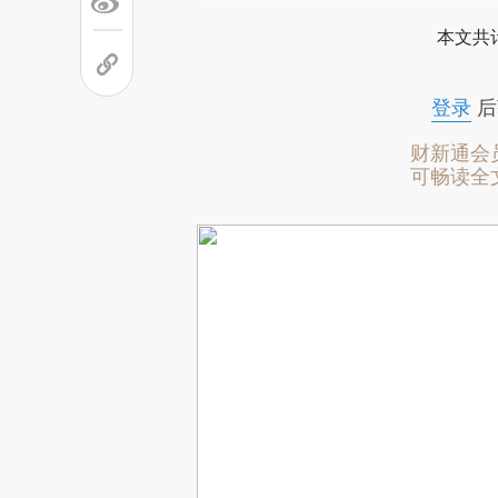
本文共计
登录
后
财新通会
可畅读全