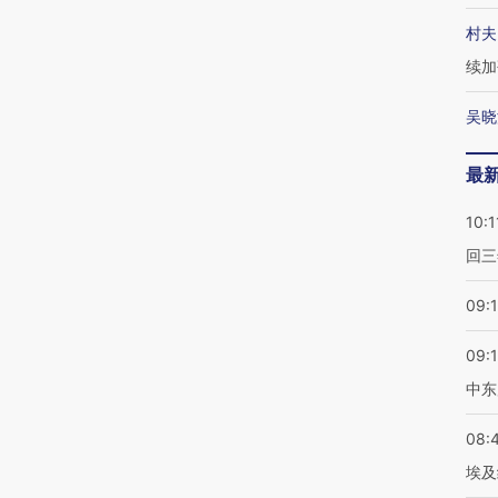
村夫
续加
吴晓
最
10:1
回三
09:
09:
中东
08:
埃及