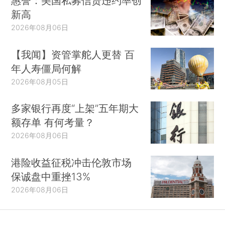
惠誉：美国私募信贷违约率创
新高
2026年08月06日
【我闻】资管掌舵人更替 百
年人寿僵局何解
2026年08月05日
多家银行再度“上架”五年期大
额存单 有何考量？
2026年08月06日
港险收益征税冲击伦敦市场
保诚盘中重挫13%
2026年08月06日