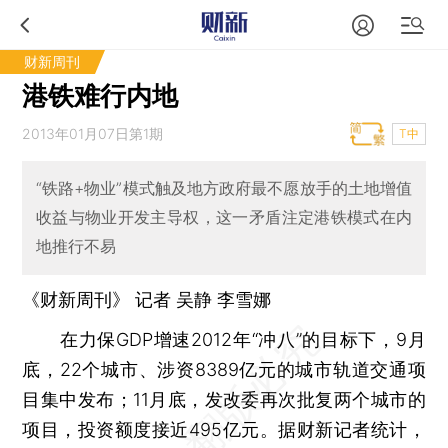
财新周刊
港铁难行内地
2013年01月07日第1期
T中
“铁路+物业”模式触及地方政府最不愿放手的土地增值
收益与物业开发主导权，这一矛盾注定港铁模式在内
地推行不易
《财新周刊》 记者
吴静
李雪娜
在力保GDP增速2012年“冲八”的目标下，9月
底，22个城市、涉资8389亿元的城市轨道交通项
目集中发布；11月底，发改委再次批复两个城市的
项目，投资额度接近495亿元。据财新记者统计，