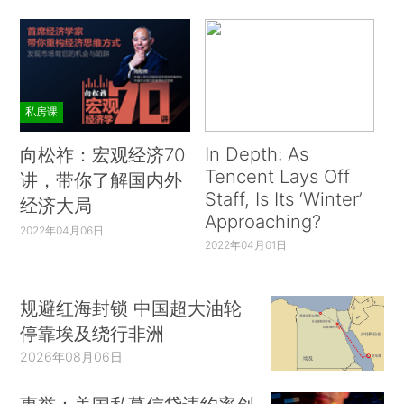
私房课
In Depth: As
向松祚：宏观经济70
Tencent Lays Off
讲，带你了解国内外
Staff, Is Its ‘Winter’
经济大局
Approaching?
2022年04月06日
2022年04月01日
规避红海封锁 中国超大油轮
停靠埃及绕行非洲
2026年08月06日