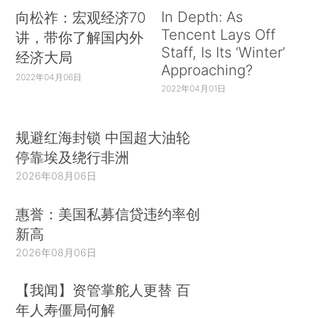
In Depth: As
向松祚：宏观经济70
Tencent Lays Off
讲，带你了解国内外
Staff, Is Its ‘Winter’
经济大局
Approaching?
2022年04月06日
2022年04月01日
规避红海封锁 中国超大油轮
停靠埃及绕行非洲
2026年08月06日
惠誉：美国私募信贷违约率创
新高
2026年08月06日
【我闻】资管掌舵人更替 百
年人寿僵局何解