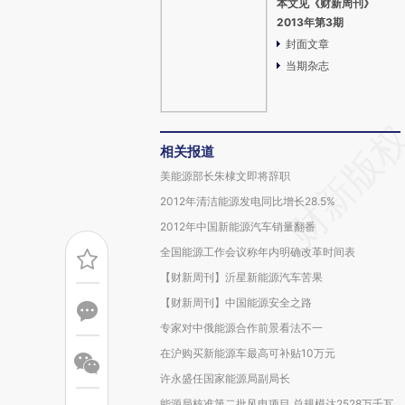
本文见《财新周刊》
2013年第3期
封面文章
当期杂志
相关报道
美能源部长朱棣文即将辞职
2012年清洁能源发电同比增长28.5%
2012年中国新能源汽车销量翻番
全国能源工作会议称年内明确改革时间表
【财新周刊】沂星新能源汽车苦果
【财新周刊】中国能源安全之路
专家对中俄能源合作前景看法不一
在沪购买新能源车最高可补贴10万元
许永盛任国家能源局副局长
能源局核准第二批风电项目 总规模达2528万千瓦