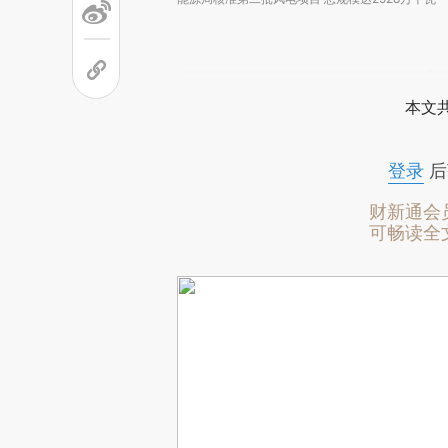
本文
登录
后
财新通会
可畅读全