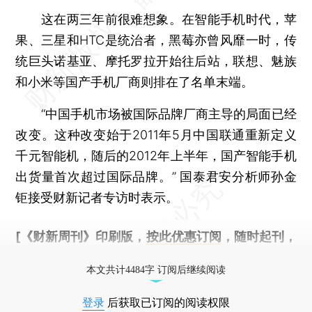
这在两三年前很难想象。在智能手机时代，苹
果、三星和HTC是统治者，黑莓亦曾风靡一时，传
统巨头诺基亚、摩托罗拉开始往后站，联想、魅族
和小米等国产手机厂商则排在了名单末端。
“中国手机市场被国际品牌厂商主导的局面已经
改变。这种改变始于2011年5月中国联通重新定义
千元智能机，随后的2012年上半年，国产智能手机
出货量首次超过国际品牌。” 国泰君安分析师孙金
钜接受财新记者专访时表示。
[《财新周刊》印刷版，
按此优惠订阅
，随时起刊，
免费快递。]
本文共计4484字 订阅后继续阅读
登录
后获取已订阅的阅读权限