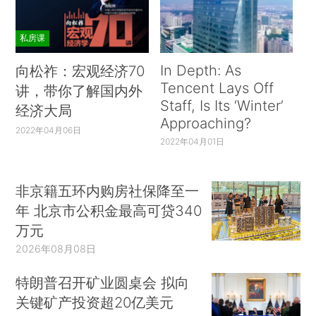
私房课
In Depth: As
向松祚：宏观经济70
Tencent Lays Off
讲，带你了解国内外
Staff, Is Its ‘Winter’
经济大局
Approaching?
2022年04月06日
2022年04月01日
非京籍五环内购房社保降至一
年 北京市公积金最高可贷340
万元
2026年08月08日
特朗普召开矿业圆桌会 拟向
关键矿产投资超20亿美元