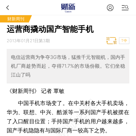
财新周刊
运营商撬动国产智能手机
2013年01月21日第3期
T中
电信运营商为争夺3G市场，猛推千元智能机，国内手
机厂商趁势而起，夺得71.7%的市场份额。它们坐稳
江山了吗
《财新周刊》 记者
覃敏
中国手机市场变了。在中关村各大手机卖场，
华为、联想、中兴、酷派等一系列国产手机被摆在
了入口醒目位置；手持国产手机的用户越来越多，
国产手机隐隐有与国际厂商一较高下之势。