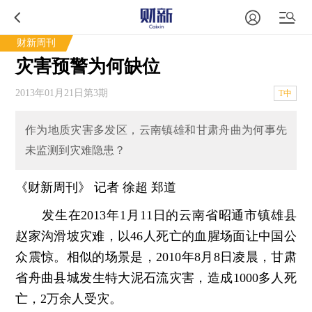
财新周刊
灾害预警为何缺位
2013年01月21日第3期
T中
作为地质灾害多发区，云南镇雄和甘肃舟曲为何事先
未监测到灾难隐患？
《财新周刊》 记者 徐超 郑道
发生在2013年1月11日的云南省昭通市镇雄县
赵家沟滑坡灾难，以46人死亡的血腥场面让中国公
众震惊。相似的场景是，2010年8月8日凌晨，甘肃
省舟曲县城发生特大泥石流灾害，造成1000多人死
亡，2万余人受灾。