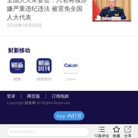
嫌严重违纪违法 被罢免全国
人大代表
2026年08月08日
财新移动
财新
财新周刊
Caixin
登录
网页版
订阅电邮
|
|
Copyright 财新网 All Rights Reserved
App 内打开
发表评论得积分
12
条评论
收藏
分享