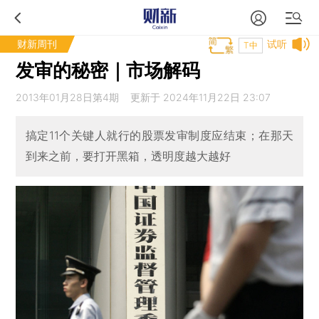
财新周刊
试听
T中
发审的秘密｜市场解码
2013年01月28日第4期 更新于 2024年11月22日 23:07
搞定11个关键人就行的股票发审制度应结束；在那天
到来之前，要打开黑箱，透明度越大越好