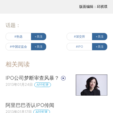
版面编辑：邱祺璞
话题：
#热选
+关注
#深交所
+关注
#中国证监会
+关注
#IPO
+关注
相关阅读
IPO公司梦断审查风暴？
2013年01月24日
APP打开
阿里巴巴否认IPO传闻
2013年01月17日
APP打开