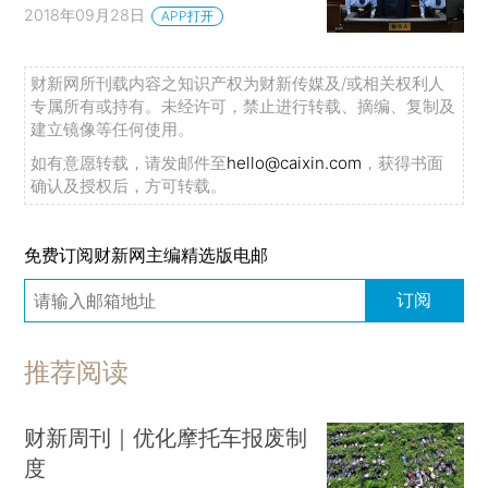
2018年09月28日
APP打开
财新网所刊载内容之知识产权为财新传媒及/或相关权利人
专属所有或持有。未经许可，禁止进行转载、摘编、复制及
建立镜像等任何使用。
如有意愿转载，请发邮件至
hello@caixin.com
，获得书面
确认及授权后，方可转载。
免费订阅财新网主编精选版电邮
订阅
推荐阅读
财新周刊｜优化摩托车报废制
度