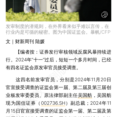
发审制度的潜规则，在外界看来似乎难以言传，在
行业内是可循的秘密。图为中国证监会。暴帆/CFP
文｜财新周刊 陆媛
【
编者按：
证券发行审核领域反腐风暴持续进
行。2024年“十一”过后，短短一个多月时间，已经
有四名证监会原发审官员接受调查。
这四名前发审官员，分别是2024年11月20日
官宣接受调查的证监会第一届、第二届及第三届创
业板发审委委员、原法律部副主任
吴国舫
，吴国舫
现为国信证券（
002736.SH
）副总裁；2024年11
月15日官宣接受调查的证监会第一届、第二届及第