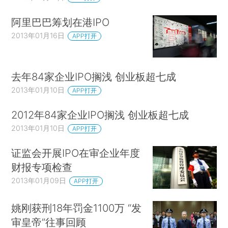
阿里巴巴筹划在港IPO
2013年01月16日
APP打开
去年84家企业IPO搁浅 创业板超七成
2013年01月10日
APP打开
2012年84家企业IPO搁浅 创业板超七成
2013年01月10日
APP打开
证监会开展IPO在审企业年度
财报专项检查
2013年01月09日
APP打开
姚刚获刑18年罚金1100万 “发
审皇帝”往事回顾