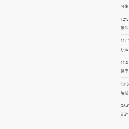
分事
12:
涉罪
11:1
积金
11:0
逐季
10:
远是
08:
纪违