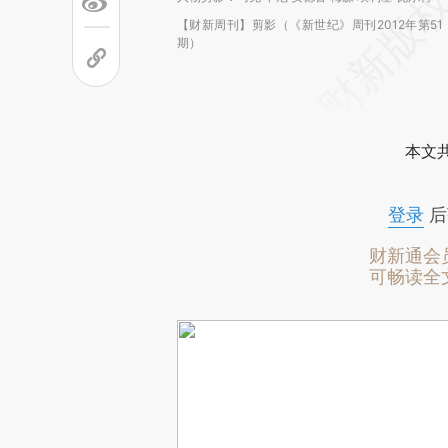
【财新周刊】剪影（《新世纪》周刊2012年第51
期）
本文
登录
后
财新通会
可畅读全