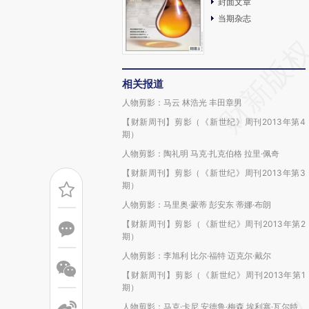
封面文章
当期杂志
相关报道
人物剪影：马云 林浩光 丰田章男
【财新周刊】剪影（《新世纪》周刊2013年第4
期）
人物剪影：陶礼明 马克·扎克伯格 拉里·佩奇
【财新周刊】剪影（《新世纪》周刊2013年第3
期）
人物剪影：马里奥·蒙蒂 彭安东 蒂娜·布朗
【财新周刊】剪影（《新世纪》周刊2013年第2
期）
人物剪影：李旭利 比尔·福特 迈克尔·戴尔
【财新周刊】剪影（《新世纪》周刊2013年第1
期）
人物剪影：马克·卡尼 安德鲁·梅森 埃利塞·瓦尔特