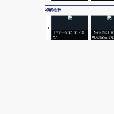
视听推荐
【不唯一答案】不止“养
【特别呈现】寻
老”
有意思的生活方