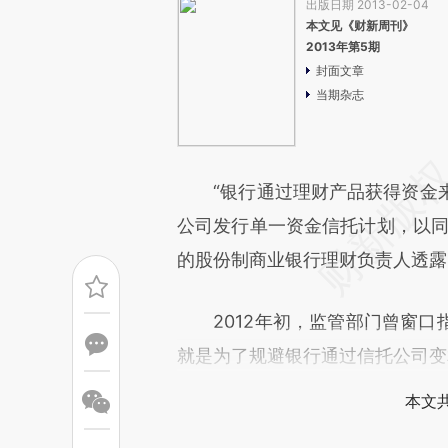
出版日期 2013-02-04
本文见《财新周刊》
2013年第5期
封面文章
当期杂志
“银行通过理财产品获得资金来
公司发行单一资金信托计划，以同
的股份制商业银行理财负责人透露
2012年初，监管部门曾窗口
就是为了规避银行通过信托公司变
本文