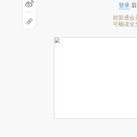
登录
后
财新通会
可畅读全