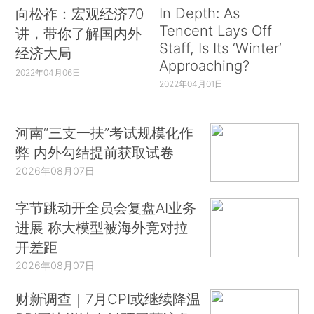
In Depth: As
向松祚：宏观经济70
Tencent Lays Off
讲，带你了解国内外
Staff, Is Its ‘Winter’
经济大局
Approaching?
2022年04月06日
2022年04月01日
河南“三支一扶”考试规模化作
弊 内外勾结提前获取试卷
2026年08月07日
字节跳动开全员会复盘AI业务
进展 称大模型被海外竞对拉
开差距
2026年08月07日
财新调查｜7月CPI或继续降温