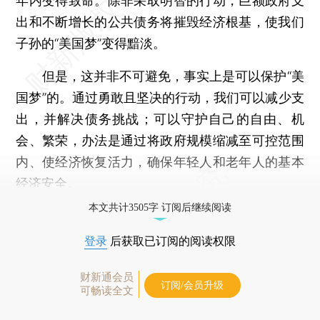
年内变得致命。除非采取明智的行动，巨额政府支
出和不断增长的公共债务将摧毁经济根基，使我们
子孙的“美国梦”变得黯淡。
但是，这并非不可避免，事实上是可以保护“美
国梦”的。通过勇敢且坚决的行动，我们可以减少支
出，并解决债务挑战；可以守护自己的自由、机
会、繁荣，办法是通过将政府规模缩减至可控范围
内、使经济恢复活力，确保年轻人和老年人的基本
经济安全。
本文共计3505字 订阅后继续阅读
登录
后获取已订阅的阅读权限
财新通会员
订阅/会员升级
可畅读全文