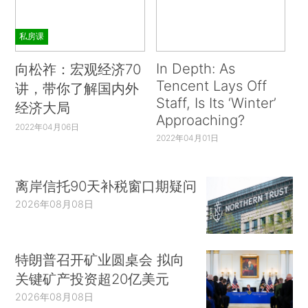
私房课
In Depth: As
向松祚：宏观经济70
Tencent Lays Off
讲，带你了解国内外
Staff, Is Its ‘Winter’
经济大局
Approaching?
2022年04月06日
2022年04月01日
离岸信托90天补税窗口期疑问
2026年08月08日
特朗普召开矿业圆桌会 拟向
关键矿产投资超20亿美元
2026年08月08日