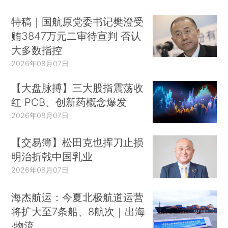
特稿｜国航原党委书记樊澄受
贿3847万元二审待宣判 否认
大多数指控
2026年08月07日
【大盘脉搏】三大股指震荡收
红 PCB、创新药概念爆发
2026年08月07日
【交易簿】松田克也挥刀止损
明治折戟中国乳业
2026年08月07日
海杰航运：今夏北极航道运营
将扩大至7条船、8航次｜出海
·物流