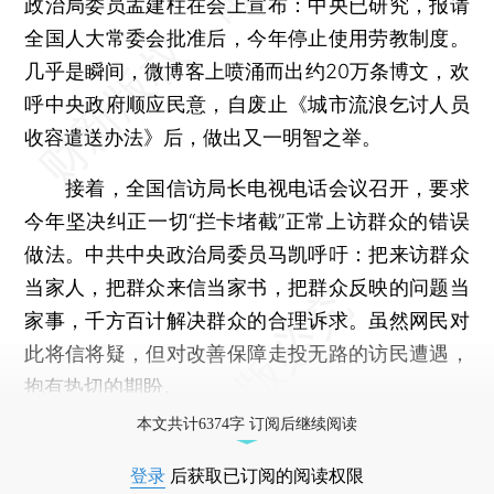
政治局委员孟建柱在会上宣布：中央已研究，报请
全国人大常委会批准后，今年停止使用劳教制度。
几乎是瞬间，微博客上喷涌而出约20万条博文，欢
呼中央政府顺应民意，自废止《城市流浪乞讨人员
收容遣送办法》后，做出又一明智之举。
接着，全国信访局长电视电话会议召开，要求
今年坚决纠正一切“拦卡堵截”正常上访群众的错误
做法。中共中央政治局委员马凯呼吁：把来访群众
当家人，把群众来信当家书，把群众反映的问题当
家事，千方百计解决群众的合理诉求。虽然网民对
此将信将疑，但对改善保障走投无路的访民遭遇，
抱有热切的期盼。
本文共计6374字 订阅后继续阅读
登录
后获取已订阅的阅读权限