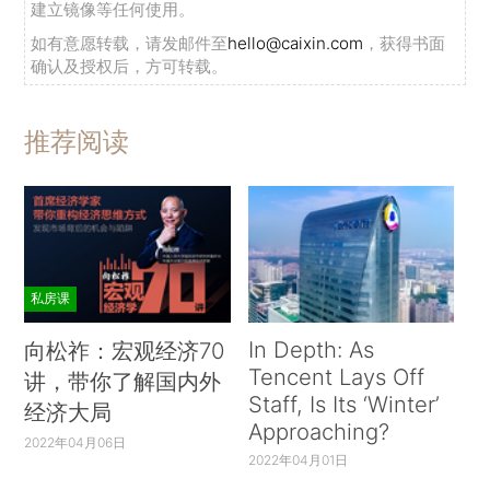
建立镜像等任何使用。
如有意愿转载，请发邮件至
hello@caixin.com
，获得书面
确认及授权后，方可转载。
推荐阅读
私房课
In Depth: As
向松祚：宏观经济70
Tencent Lays Off
讲，带你了解国内外
Staff, Is Its ‘Winter’
经济大局
Approaching?
2022年04月06日
2022年04月01日