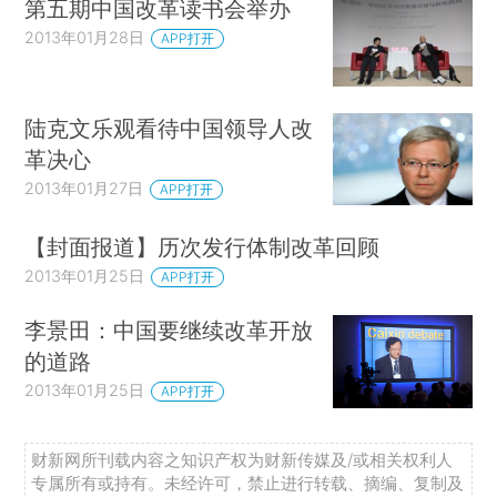
第五期中国改革读书会举办
2013年01月28日
APP打开
陆克文乐观看待中国领导人改
革决心
2013年01月27日
APP打开
【封面报道】历次发行体制改革回顾
2013年01月25日
APP打开
李景田：中国要继续改革开放
的道路
2013年01月25日
APP打开
财新网所刊载内容之知识产权为财新传媒及/或相关权利人
专属所有或持有。未经许可，禁止进行转载、摘编、复制及