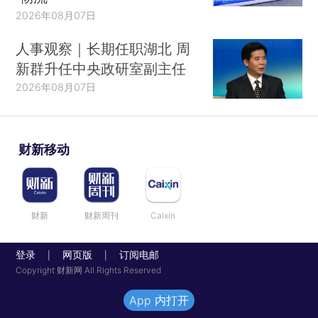
2026年08月07日
人事观察｜长期任职湖北 周
新群升任中央政研室副主任
2026年08月07日
财新移动
财新
财新周刊
Caixin
登录
网页版
订阅电邮
|
|
Copyright 财新网 All Rights Reserved
App 内打开