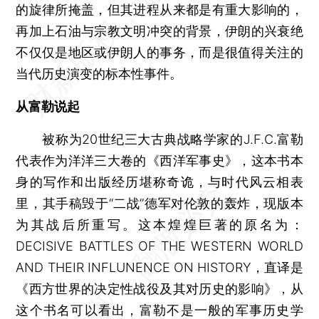
的旋律所掩盖，但其进程从来都是有重大影响的，
再加上石油与宗教文明冲突的背景，伊朗的兴衰绝
不仅仅是地区或伊朗人的事务，而是很值得关注的
当代历史演变的标本性事件。
从富勒说起
被称为20世纪三大古典战略学家的J.F.C.富勒
代表作为洋洋三大卷的《西洋军事史》，这本书本
身的写作和出版经历堪称奇诡，与时代风云相表
里，其手稿毁于“二战”德军对伦敦的轰炸，现版本
为其战后所重写。这本煌煌巨著的原名为：
DECISIVE BATTLES OF THE WESTERN WORLD
AND THEIR INFLUNENCE ON HISTORY，直译是
《西方世界的决定性战役及其对历史的影响》，从
这个书名可以看出，富勒不是一般的军事历史学