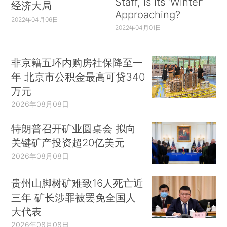
Staff, Is Its ‘Winter’
经济大局
Approaching?
2022年04月06日
2022年04月01日
非京籍五环内购房社保降至一
年 北京市公积金最高可贷340
万元
2026年08月08日
特朗普召开矿业圆桌会 拟向
关键矿产投资超20亿美元
2026年08月08日
贵州山脚树矿难致16人死亡近
三年 矿长涉罪被罢免全国人
大代表
2026年08月08日