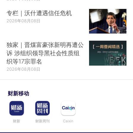
专栏｜沃什遭遇信任危机
2026年08月08日
独家｜晋煤富豪张新明再遭公
诉 涉组织领导黑社会性质组
织等17宗罪名
2026年08月08日
财新移动
财新
财新周刊
Caixin