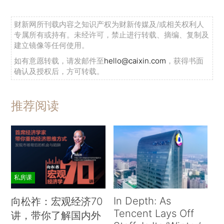
财新网所刊载内容之知识产权为财新传媒及/或相关权利人
专属所有或持有。未经许可，禁止进行转载、摘编、复制及
建立镜像等任何使用。
如有意愿转载，请发邮件至
hello@caixin.com
，获得书面
确认及授权后，方可转载。
推荐阅读
私房课
In Depth: As
向松祚：宏观经济70
Tencent Lays Off
讲，带你了解国内外