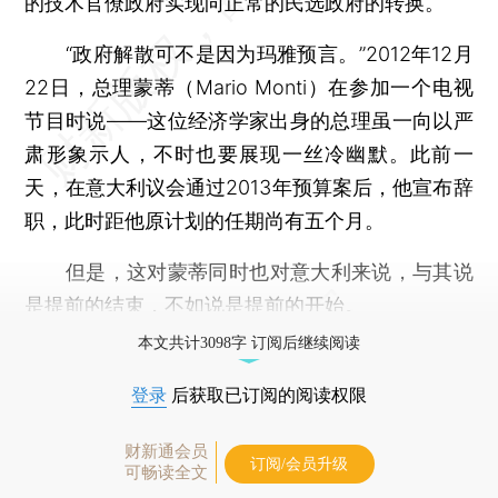
的技术官僚政府实现向正常的民选政府的转换。
“政府解散可不是因为玛雅预言。”2012年12月
22日，总理蒙蒂（Mario Monti）在参加一个电视
节目时说——这位经济学家出身的总理虽一向以严
肃形象示人，不时也要展现一丝冷幽默。此前一
天，在意大利议会通过2013年预算案后，他宣布辞
职，此时距他原计划的任期尚有五个月。
但是，这对蒙蒂同时也对意大利来说，与其说
是提前的结束，不如说是提前的开始。
本文共计3098字 订阅后继续阅读
登录
后获取已订阅的阅读权限
财新通会员
订阅/会员升级
可畅读全文