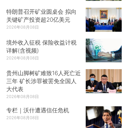
特朗普召开矿业圆桌会 拟向
关键矿产投资超20亿美元
2026年08月08日
境外收入征税 保险收益计税
详解(含视频)
2026年08月08日
贵州山脚树矿难致16人死亡近
三年 矿长涉罪被罢免全国人
大代表
2026年08月08日
专栏｜沃什遭遇信任危机
2026年08月08日