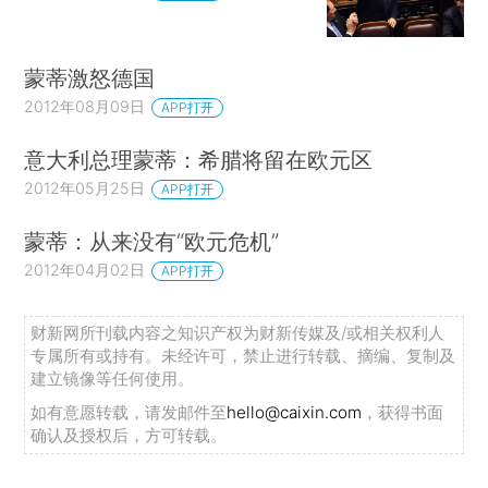
蒙蒂激怒德国
2012年08月09日
APP打开
意大利总理蒙蒂：希腊将留在欧元区
2012年05月25日
APP打开
蒙蒂：从来没有“欧元危机”
2012年04月02日
APP打开
财新网所刊载内容之知识产权为财新传媒及/或相关权利人
专属所有或持有。未经许可，禁止进行转载、摘编、复制及
建立镜像等任何使用。
如有意愿转载，请发邮件至
hello@caixin.com
，获得书面
确认及授权后，方可转载。