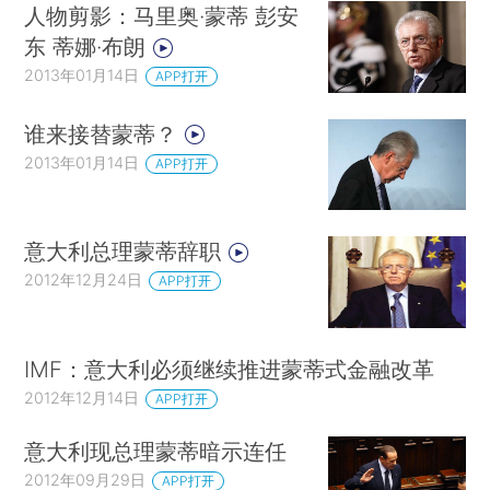
人物剪影：马里奥·蒙蒂 彭安
东 蒂娜·布朗
2013年01月14日
APP打开
谁来接替蒙蒂？
2013年01月14日
APP打开
意大利总理蒙蒂辞职
2012年12月24日
APP打开
IMF：意大利必须继续推进蒙蒂式金融改革
2012年12月14日
APP打开
意大利现总理蒙蒂暗示连任
2012年09月29日
APP打开