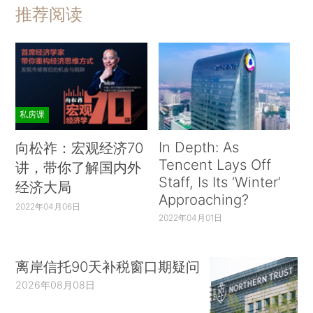
推荐阅读
私房课
In Depth: As
向松祚：宏观经济70
Tencent Lays Off
讲，带你了解国内外
Staff, Is Its ‘Winter’
经济大局
Approaching?
2022年04月06日
2022年04月01日
离岸信托90天补税窗口期疑问
2026年08月08日