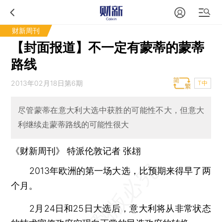
财新周刊
【封面报道】不一定有蒙蒂的蒙蒂
路线
2013年02月18日第6期
T中
尽管蒙蒂在意大利大选中获胜的可能性不大，但意大
利继续走蒙蒂路线的可能性很大
《财新周刊》 特派伦敦记者
张翃
2013年欧洲的第一场大选，比预期来得早了两
个月。
2月24日和25日大选后，意大利将从非常状态