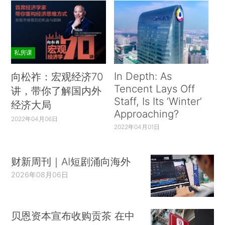
私房课
In Depth: As
向松祚：宏观经济70
Tencent Lays Off
讲，带你了解国内外
Staff, Is Its ‘Winter’
经济大局
Approaching?
2022年04月06日
2022年04月01日
财新周刊｜AI短剧涌向海外
2026年08月06日
贝恩资本宣布收购贡茶 在中