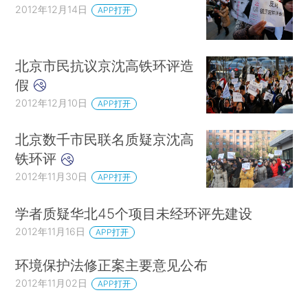
2012年12月14日
APP打开
北京市民抗议京沈高铁环评造
假
2012年12月10日
APP打开
北京数千市民联名质疑京沈高
铁环评
2012年11月30日
APP打开
学者质疑华北45个项目未经环评先建设
2012年11月16日
APP打开
环境保护法修正案主要意见公布
2012年11月02日
APP打开