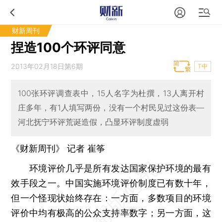
财新周刊
捏造100个环评同意
2013年02月18日第6期
T中
100张环评调查表中，15人名字为杜撰，13人离开村
庄多年，有1人填写两份，没有一个村民见过这份表—
河北抚宁环评荒诞造假，凸显环评制度虚弱
《财新周刊》 记者
崔筝
环境评价几乎是所有发达国家保护环境的最有
效手段之一。中国实施环境评价制度已有数十年，
但一个怪现状始终存在：一方面，多数项目的环境
评价中均有极高的公众支持率数字；另一方面，这