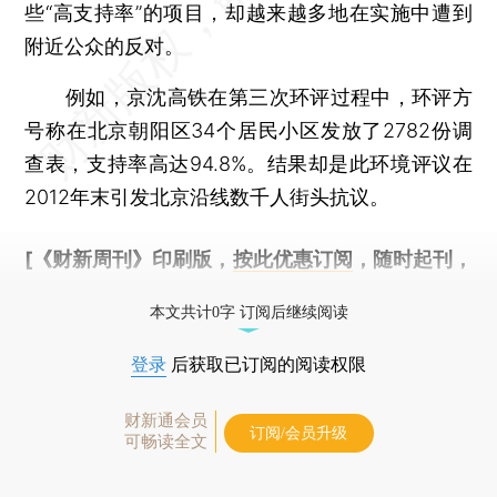
些“高支持率”的项目，却越来越多地在实施中遭到
附近公众的反对。
例如，京沈高铁在第三次环评过程中，环评方
号称在北京朝阳区34个居民小区发放了2782份调
查表，支持率高达94.8%。结果却是此环境评议在
2012年末引发北京沿线数千人街头抗议。
[《财新周刊》印刷版，
按此优惠订阅
，随时起刊，
免费快递。]
本文共计0字 订阅后继续阅读
登录
后获取已订阅的阅读权限
财新通会员
订阅/会员升级
可畅读全文