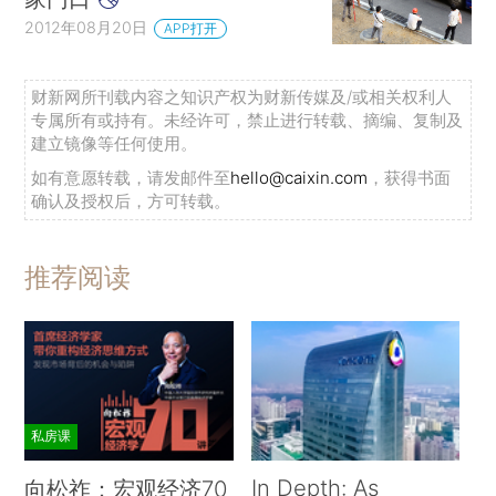
2012年08月20日
APP打开
财新网所刊载内容之知识产权为财新传媒及/或相关权利人
专属所有或持有。未经许可，禁止进行转载、摘编、复制及
建立镜像等任何使用。
如有意愿转载，请发邮件至
hello@caixin.com
，获得书面
确认及授权后，方可转载。
推荐阅读
私房课
In Depth: As
向松祚：宏观经济70