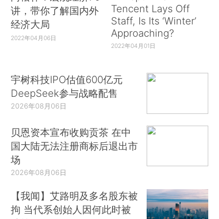
Tencent Lays Off
讲，带你了解国内外
Staff, Is Its ‘Winter’
经济大局
Approaching?
2022年04月06日
2022年04月01日
宇树科技IPO估值600亿元
DeepSeek参与战略配售
2026年08月06日
贝恩资本宣布收购贡茶 在中
国大陆无法注册商标后退出市
场
2026年08月06日
【我闻】艾路明及多名股东被
拘 当代系创始人因何此时被