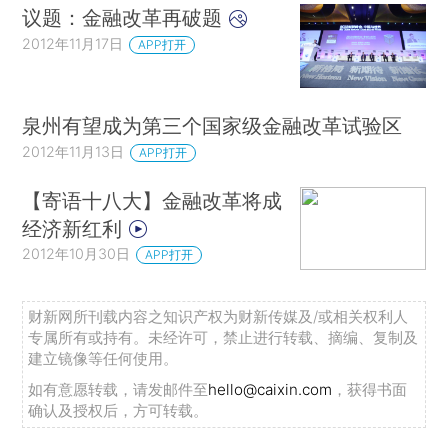
议题：金融改革再破题
2012年11月17日
APP打开
泉州有望成为第三个国家级金融改革试验区
2012年11月13日
APP打开
【寄语十八大】金融改革将成
经济新红利
2012年10月30日
APP打开
财新网所刊载内容之知识产权为财新传媒及/或相关权利人
专属所有或持有。未经许可，禁止进行转载、摘编、复制及
建立镜像等任何使用。
如有意愿转载，请发邮件至
hello@caixin.com
，获得书面
确认及授权后，方可转载。