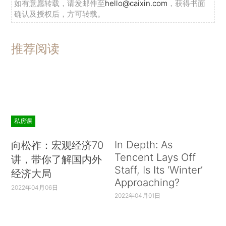
如有意愿转载，请发邮件至
hello@caixin.com
，获得书面
确认及授权后，方可转载。
推荐阅读
私房课
In Depth: As
向松祚：宏观经济70
Tencent Lays Off
讲，带你了解国内外
Staff, Is Its ‘Winter’
经济大局
Approaching?
2022年04月06日
2022年04月01日