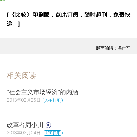
[《比较》印刷版，
点此订阅
，随时起刊，免费快
递。]
版面编辑：冯仁可
相关阅读
“社会主义市场经济”的内涵
2013年02月25日
APP打开
改革者周小川
2013年02月04日
APP打开