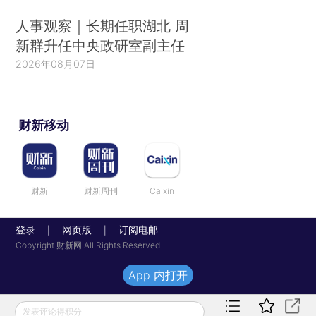
人事观察｜长期任职湖北 周
新群升任中央政研室副主任
2026年08月07日
财新移动
财新
财新周刊
Caixin
登录
网页版
订阅电邮
|
|
Copyright 财新网 All Rights Reserved
App 内打开
发表评论得积分