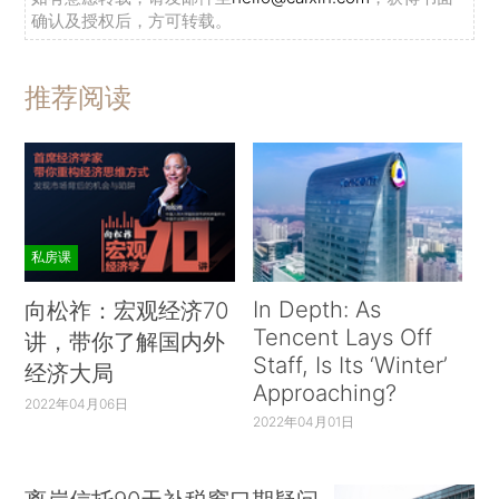
确认及授权后，方可转载。
推荐阅读
私房课
In Depth: As
向松祚：宏观经济70
Tencent Lays Off
讲，带你了解国内外
Staff, Is Its ‘Winter’
经济大局
Approaching?
2022年04月06日
2022年04月01日