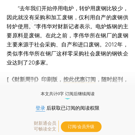
“去年我们开始停用电炉，转炉用废钢比较少，
因此就没有采购和加工废钢，仅利用自产的废钢供
转炉使用。”李伟华对财新记者表示。电炉炼钢的主
要原料是废钢。在此之前，李伟华所在钢厂的废钢
主要来源于社会采购、自产和进口废钢。2012年，
类似李伟华所在钢厂这样零采购社会废钢的钢铁企
业达到了20多家。
[《财新周刊》印刷版，
按此优惠订阅
，随时起刊，
免费快递。]
本文共计0字 订阅后继续阅读
登录
后获取已订阅的阅读权限
财新通会员
订阅/会员升级
可畅读全文