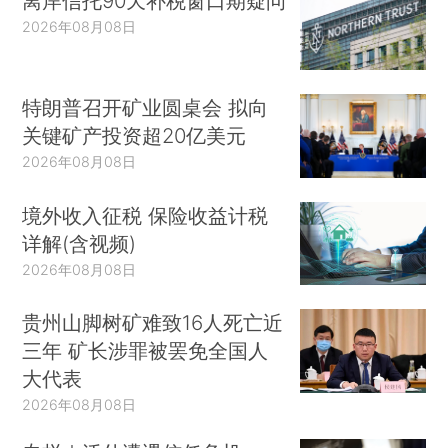
离岸信托90天补税窗口期疑问
2026年08月08日
特朗普召开矿业圆桌会 拟向
关键矿产投资超20亿美元
2026年08月08日
境外收入征税 保险收益计税
详解(含视频)
2026年08月08日
贵州山脚树矿难致16人死亡近
三年 矿长涉罪被罢免全国人
大代表
2026年08月08日