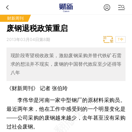
财新周刊
废钢退税政策重启
2013年03月04日第8期
T中
现阶段寄望税收政策，激励废钢采购并替代铁矿石需
求的想法并不现实，废钢的中国替代效应至少还得等
八年
《财新周刊》 记者
张伯玲
李伟华是河南一家中型钢厂的原材料采购员。
最近两年来，他在工作中感受到的一个明显变化是
——公司采购的废钢越来越少，去年甚至没有采购
过社会废钢。