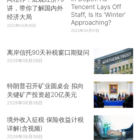
Tencent Lays Off
讲，带你了解国内外
Staff, Is Its ‘Winter’
经济大局
Approaching?
2022年04月06日
2022年04月01日
离岸信托90天补税窗口期疑问
2026年08月08日
特朗普召开矿业圆桌会 拟向
关键矿产投资超20亿美元
2026年08月08日
境外收入征税 保险收益计税
详解(含视频)
2026年08月08日