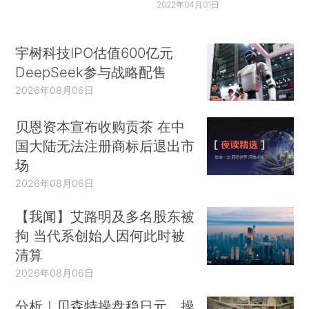
2022年04月01日
宇树科技IPO估值600亿元
DeepSeek参与战略配售
2026年08月06日
贝恩资本宣布收购贡茶 在中
国大陆无法注册商标后退出市
场
2026年08月06日
【我闻】艾路明及多名股东被
拘 当代系创始人因何此时被
清算
2026年08月06日
分析｜贝森特操盘稳日元，操