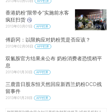
2013年03月03日
APP打开
香港奶粉“限带令”实施前水客
疯狂扫货
2013年03月01日
APP打开
傅蔚冈：以限购应对奶粉荒是否应该？
2013年02月06日
APP打开
双氰胺官方结果未公布 奶粉消费者恐慌稍平
息
2013年01月30日
APP打开
三鹿昔日股东恒天然回应新西兰奶粉DCD残
留事件
2013年01月28日
APP打开