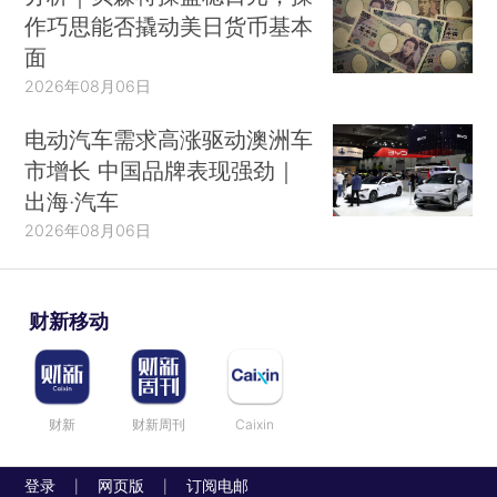
作巧思能否撬动美日货币基本
面
2026年08月06日
电动汽车需求高涨驱动澳洲车
市增长 中国品牌表现强劲｜
出海·汽车
2026年08月06日
财新移动
财新
财新周刊
Caixin
登录
网页版
订阅电邮
|
|