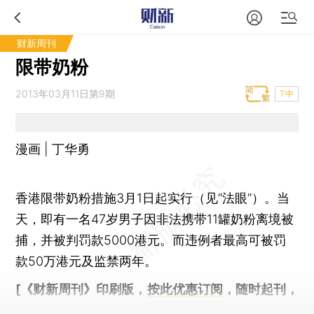
财新周刊
限带奶粉
2013年03月11日第9期
T中
漫画 | 丁华勇
香港限带奶粉措施3月1日起实行（见“法眼”）。当
天，即有一名47岁男子因非法携带11罐奶粉离境被
捕，并被判罚款5000港元。而违例者最高可被罚
款50万港元及监禁两年。
[《财新周刊》印刷版，
按此优惠订阅
，随时起刊，
免费快递。]