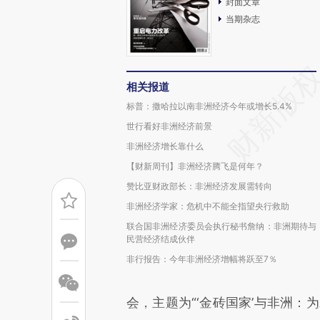
封面文章
当期杂志
相关报道
标普：撒哈拉以南非洲经济今年或增长5.4%
世行看好非洲经济前景
非洲经济增长靠什么
【财新周刊】非洲经济腾飞是何年？
赞比亚财政部长：非洲经济发展需转向
非洲经济学家：危机中不能全指望央行救助
联合国非洲经济委员会执行秘书詹纳：非洲期待与
民营经济结成伙伴
非行报告：今年非洲经济增幅将跃至7％
会，主题为“‘金砖国家’与非洲：