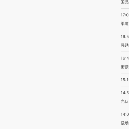
国品
17:
渠道
16:
强劲
16:
衔接
15:1
14:
光伏
14:
撬动