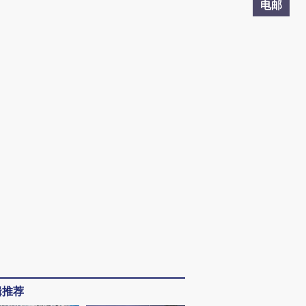
电邮
辑推荐