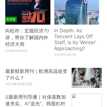
私房课
In Depth: As
向松祚：宏观经济70
Tencent Lays Off
讲，带你了解国内外
Staff, Is Its ‘Winter’
经济大局
Approaching?
2022年04月06日
2022年04月01日
最新财新周刊｜欧洲高温改变
了什么？
2026年08月09日
{{最新周刊导播｜社保基数加
速夯实、AI“追光”、韩股杠杆