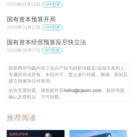
2010年03月29日
APP打开
国有资本预算开局
2005年02月21日
APP打开
国有资本经营预算应尽快立法
2009年08月17日
APP打开
财新网所刊载内容之知识产权为财新传媒及/或相关权利人
专属所有或持有。未经许可，禁止进行转载、摘编、复制及
建立镜像等任何使用。
如有意愿转载，请发邮件至
hello@caixin.com
，获得书面
确认及授权后，方可转载。
推荐阅读