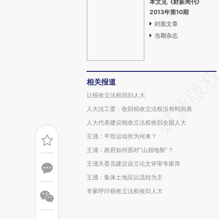
本文见《财新周刊》
2013年第10期
封面文章
当期杂志
相关报道
让税收立法权回归人大
人大法工委：收回税收立法权没有时间表
人大代表建议税收立法权收归全国人大
王涌：平坟运动所为何来？
王涌：政府如何面对“山崩地裂”？
王涌天委员建议设立论文评审专家库
王涌：集体土地应以流转为主
专家呼吁税收立法权收归人大