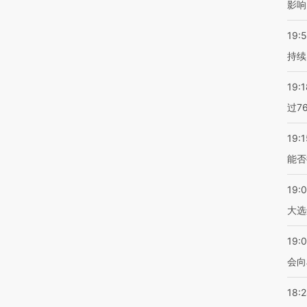
影响
19:5
持续
19:1
过7
19:1
能否
19:
大选
19:0
会向
18: