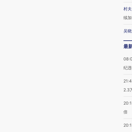
村夫
续加
吴晓
最
08:
纪违
21:
2.
20:
倍
20:1