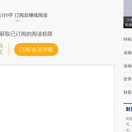
共计0字 订阅后继续阅读
“入
民潮
获取已订阅的阅读权限
特稿
员
订阅/会员升级
文
金融
金融
世界
财新
财
财
写
引