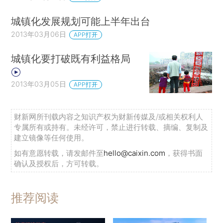
城镇化发展规划可能上半年出台
2013年03月06日
APP打开
城镇化要打破既有利益格局
2013年03月05日
APP打开
财新网所刊载内容之知识产权为财新传媒及/或相关权利人
专属所有或持有。未经许可，禁止进行转载、摘编、复制及
建立镜像等任何使用。
如有意愿转载，请发邮件至
hello@caixin.com
，获得书面
确认及授权后，方可转载。
推荐阅读