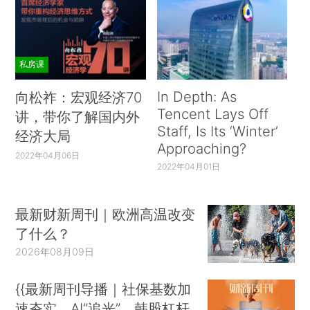
私房课
In Depth: As
向松祚：宏观经济70
Tencent Lays Off
讲，带你了解国内外
Staff, Is Its ‘Winter’
经济大局
Approaching?
2022年04月06日
2022年04月01日
最新财新周刊｜欧洲高温改变
了什么？
2026年08月09日
{{最新周刊导播｜社保基数加
速夯实、AI“追光”、韩股杠杆