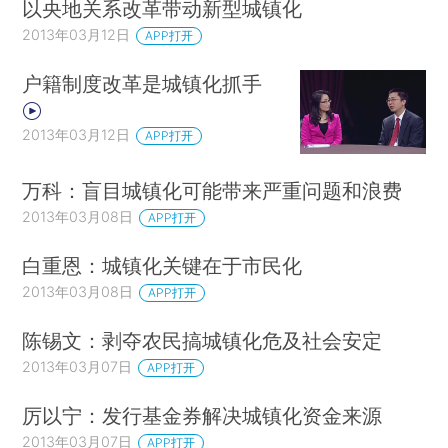
以央地关系改革带动新型城镇化
2013年03月12日
APP打开
户籍制度改革是城镇化抓手
2013年03月12日
APP打开
万科：盲目城镇化可能带来严重问题和浪费
2013年03月08日
APP打开
白重恩：城镇化关键在于市民化
2013年03月08日
APP打开
陈锡文：剥夺农民搞城镇化危及社会安定
2013年03月07日
APP打开
厉以宁：发行基金券解决城镇化资金来源
2013年03月07日
APP打开