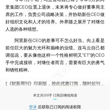
里集团CEO位置上退休，未来将专心做好董事局主
席的工作，负责公司战略决策，并协助新任CEO做
好组织文化和人才的培养。外界随之展开了对继任
人选的各种猜想。
阿里新任CEO的差事可不怎么好当。向上看是
前任巨大的魅力光环和巅峰的业绩。连马云自己都
调侃说，要从像他这样一个性格鲜明又“ET”的CEO
手中完成接班，对继任者而言，需要有巨大的勇气
和牺牲精神。
[《财新周刊》印刷版，
按此优惠订阅
，随时起刊，
免费快递。]
本文共计0字 订阅后继续阅读
登录
后获取已订阅的阅读权限