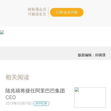
财新通会员
订阅/会员升级
可畅读全文
版面编辑：邱祺璞
相关阅读
陆兆禧将接任阿里巴巴集团
CEO
2013年03月11日
APP打开