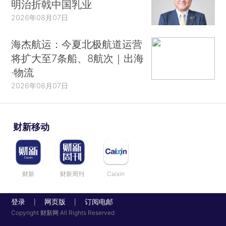
明治折戟中国乳业
2026年08月07日
海杰航运：今夏北极航道运营
将扩大至7条船、8航次｜出海
·物流
2026年08月07日
财新移动
财新
财新周刊
Caixin
登录
网页版
订阅电邮
|
|
Copyright 财新网 All Rights Reserved