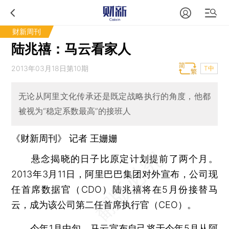
财新周刊
陆兆禧：马云看家人
2013年03月18日第10期
T中
无论从阿里文化传承还是既定战略执行的角度，他都
被视为“稳定系数最高”的接班人
《财新周刊》 记者
王姗姗
悬念揭晓的日子比原定计划提前了两个月。
2013年3月11日，阿里巴巴集团对外宣布，公司现
任首席数据官（CDO）陆兆禧将在5月份接替马
云，成为该公司第二任首席执行官（CEO）。
今年1月中旬，马云宣布自己将于今年5月从阿