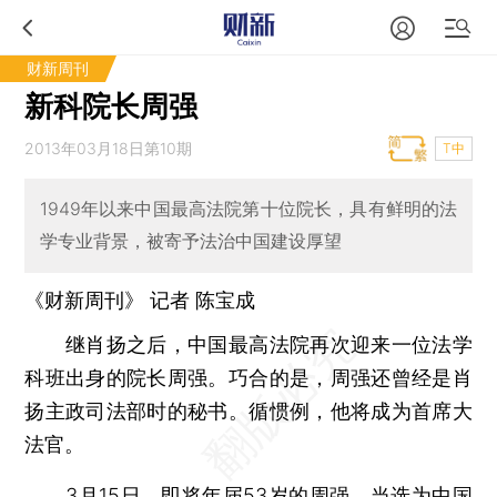
财新周刊
新科院长周强
2013年03月18日第10期
T中
1949年以来中国最高法院第十位院长，具有鲜明的法
学专业背景，被寄予法治中国建设厚望
《财新周刊》 记者
陈宝成
继肖扬之后，中国最高法院再次迎来一位法学
科班出身的院长周强。巧合的是，周强还曾经是肖
扬主政司法部时的秘书。循惯例，他将成为首席大
法官。
3月15日，即将年届53岁的周强，当选为中国