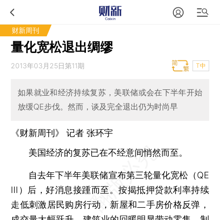
财新周刊
量化宽松退出绸缪
2013年03月25日第11期
T中
如果就业和经济持续复苏，美联储或会在下半年开始
放缓QE步伐。然而，谈及完全退出仍为时尚早
《财新周刊》 记者
张环宇
美国经济的复苏已在不经意间悄然而至。
自去年下半年美联储宣布第三轮量化宽松（QE
III）后，好消息接踵而至。按揭抵押贷款利率持续
走低刺激居民购房行动，新屋和二手房价格反弹，
成交量大幅跃升。建筑业的回暖明显带动零售、制