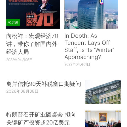
私房课
In Depth: As
向松祚：宏观经济70
Tencent Lays Off
讲，带你了解国内外
Staff, Is Its ‘Winter’
经济大局
Approaching?
2022年04月06日
2022年04月01日
离岸信托90天补税窗口期疑问
2026年08月08日
特朗普召开矿业圆桌会 拟向
关键矿产投资超20亿美元