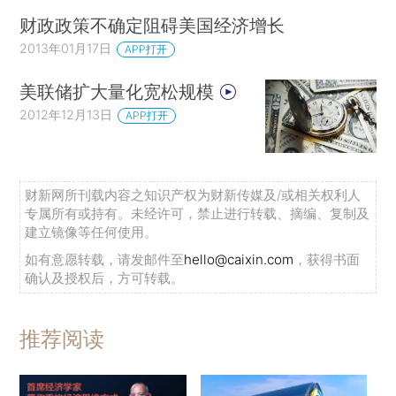
财政政策不确定阻碍美国经济增长
2013年01月17日
APP打开
美联储扩大量化宽松规模
2012年12月13日
APP打开
财新网所刊载内容之知识产权为财新传媒及/或相关权利人
专属所有或持有。未经许可，禁止进行转载、摘编、复制及
建立镜像等任何使用。
如有意愿转载，请发邮件至
hello@caixin.com
，获得书面
确认及授权后，方可转载。
推荐阅读