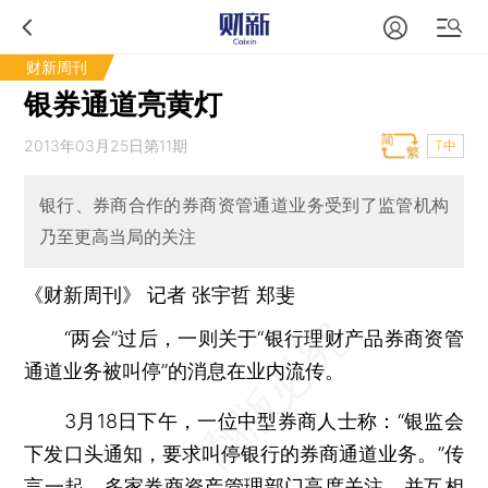
财新周刊
银券通道亮黄灯
2013年03月25日第11期
T中
银行、券商合作的券商资管通道业务受到了监管机构
乃至更高当局的关注
《财新周刊》 记者
张宇哲
郑斐
“两会”过后，一则关于“银行理财产品券商资管
通道业务被叫停”的消息在业内流传。
3月18日下午，一位中型券商人士称：“银监会
下发口头通知，要求叫停银行的券商通道业务。”传
言一起，多家券商资产管理部门高度关注，并互相