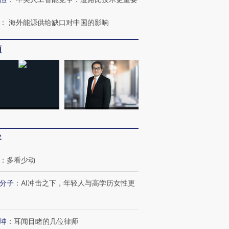
：
海外能源供给缺口对中国的影响
频
客
：
多看少动
分子
：
AI冲击之下，年轻人与高学历女性更
坤
：
耳闻目睹的几位律师