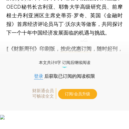
OECD秘书长古利亚、耶鲁大学高级研究员、前摩
根士丹利亚洲区主席史蒂芬·罗奇、英国《金融时
报》首席经济评论员马丁·沃尔夫等做客，共同探讨
下一个十年中国经济发展面临的机遇与挑战。
[《财新周刊》印刷版，
按此优惠订阅
，随时起刊，
免费快递。]
本文共计0字 订阅后继续阅读
登录
后获取已订阅的阅读权限
财新通会员
订阅/会员升级
可畅读全文