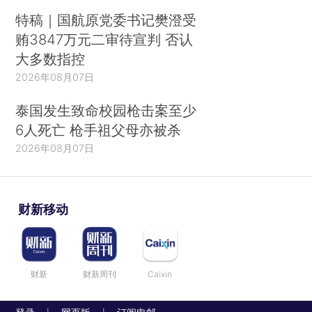
特稿｜国航原党委书记樊澄受
贿3847万元二审待宣判 否认
大多数指控
2026年08月07日
泰国发生致命校园枪击案至少
6人死亡 枪手祖父母亦被杀
2026年08月07日
财新移动
财新
财新周刊
Caixin