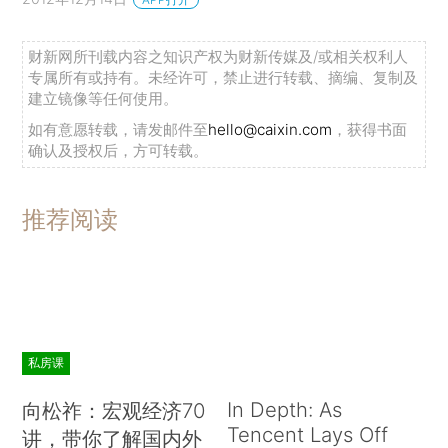
财新网所刊载内容之知识产权为财新传媒及/或相关权利人
专属所有或持有。未经许可，禁止进行转载、摘编、复制及
建立镜像等任何使用。
如有意愿转载，请发邮件至
hello@caixin.com
，获得书面
确认及授权后，方可转载。
推荐阅读
私房课
In Depth: As
向松祚：宏观经济70
Tencent Lays Off
讲，带你了解国内外